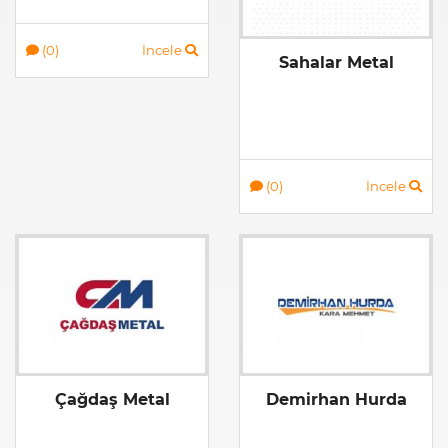
(0)
İncele
Sahalar Metal
(0)
İncele
Çağdaş Metal
Demirhan Hurda