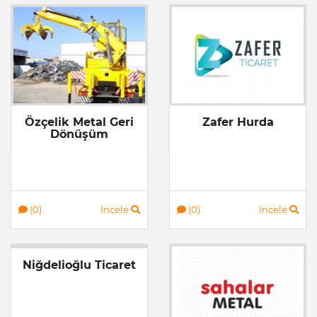
Özçelik Metal Geri
Zafer Hurda
Dönüşüm
(0)
İncele
(0)
İncele
Niğdelioğlu Ticaret