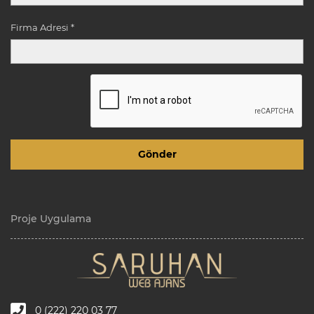
Firma Adresi *
Proje Uygulama
0 (222) 220 03 77