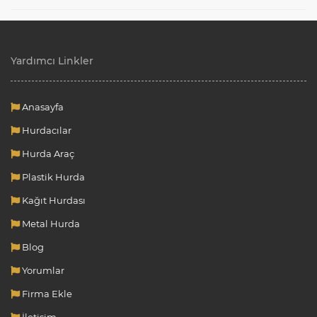
Yardımcı Linkler
Anasayfa
Hurdacılar
Hurda Araç
Plastik Hurda
Kağıt Hurdası
Metal Hurda
Blog
Yorumlar
Firma Ekle
İletişim