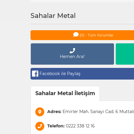
Sahalar Metal
(0) - Tüm Yorumlar
Hemen Ara!
Facebook ile Paylaş
Sahalar Metal İletişim
Adres:
Emirler Mah. Sanayi Cad. 6 Muttal
Telefon:
0222 338 12 16