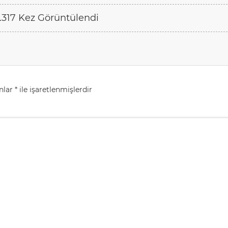
.317 Kez Görüntülendi
anlar
*
ile işaretlenmişlerdir