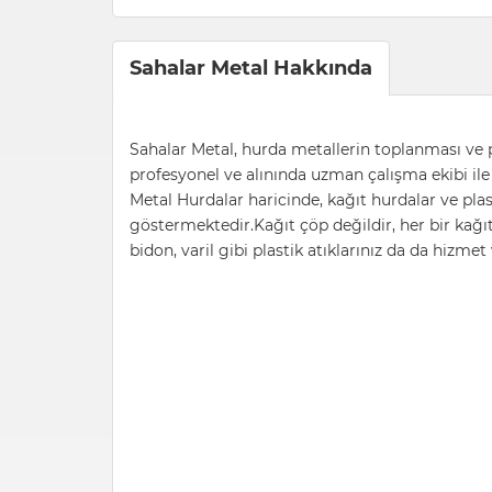
Sahalar Metal Hakkında
Sahalar Metal, hurda metallerin toplanması ve
profesyonel ve alınında uzman çalışma ekibi il
Metal Hurdalar haricinde, kağıt hurdalar ve pla
göstermektedir.Kağıt çöp değildir, her bir kağıt
bidon, varil gibi plastik atıklarınız da da hizme