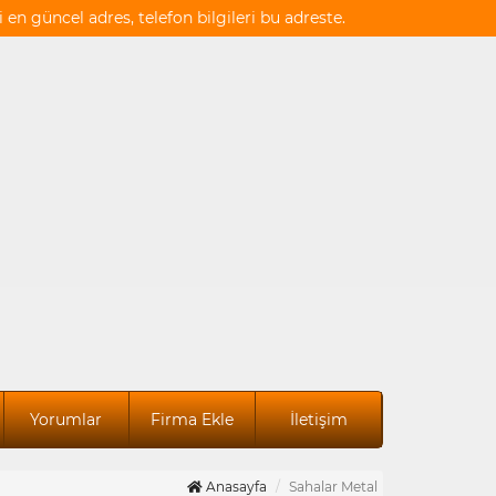
en güncel adres, telefon bilgileri bu adreste.
Yorumlar
Firma Ekle
İletişim
Anasayfa
Sahalar Metal