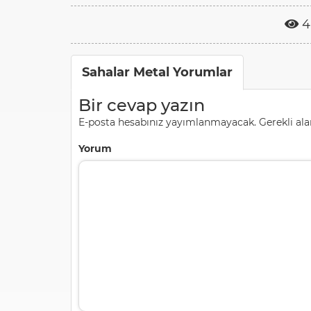
4
Sahalar Metal Yorumlar
Bir cevap yazın
E-posta hesabınız yayımlanmayacak.
Gerekli al
Yorum